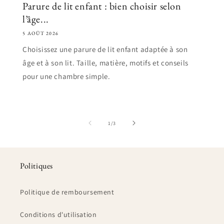
Parure de lit enfant : bien choisir selon
l’âge...
5 AOÛT 2026
Choisissez une parure de lit enfant adaptée à son
âge et à son lit. Taille, matière, motifs et conseils
pour une chambre simple.
de
1
/
3
Politiques
Politique de remboursement
Conditions d'utilisation