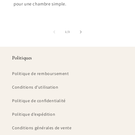
pour une chambre simple.
de
1
/
3
Politiques
Politique de remboursement
Conditions d'utilisation
Politique de confidentialité
Politique d’expédition
Conditions générales de vente