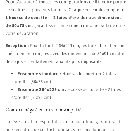
Pour s’adapter à toutes les configurations de lit, notre parure
se décline en plusieurs formats. Chaque ensemble comprend
1 housse de couette
et
2 taies d’oreiller aux dimensions
de 50x75 cm
, garantissant ainsi une harmonie parfaite dans
votre décoration.
Exception :
Pour la taille 264x229 cm, les taies d’oreiller sont
spécialement conçues avec des dimensions de 51x91 cm afin
de s’ajuster parfaitement aux lits plus imposants.
Ensemble standard :
Housse de couette + 2 taies
d’oreiller (50x75 cm)
Ensemble 264x229 cm :
Housse de couette + 2 taies
d’oreiller (51x91 cm)
Confort inégalé et entretien simplifié
La légèreté et la respirabilité de la microfibre garantissent
une sensation de confort optimal, vous enveloppant dans