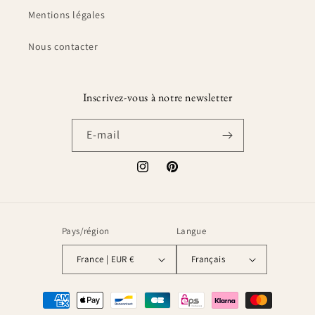
Mentions légales
Nous contacter
Inscrivez-vous à notre newsletter
E-mail
Instagram
Pinterest
Pays/région
Langue
France | EUR €
Français
Moyens
de