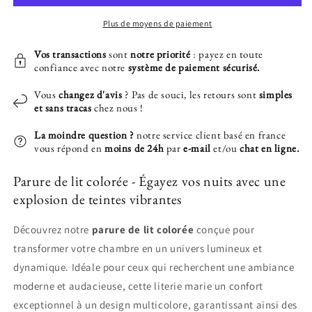
colorée
colorée
Plus de moyens de paiement
Vos transactions
sont
notre priorité
: payez en toute
confiance avec notre
système de paiement sécurisé.
Vous
changez d'avis
? Pas de souci, les retours sont
simples
et sans tracas
chez nous !
La moindre question ?
notre service client basé en france
vous répond en
moins de 24h
par
e-mail
et/ou
chat en ligne.
Parure de lit colorée - Égayez vos nuits avec une
explosion de teintes vibrantes
Découvrez notre
parure de lit colorée
conçue pour
transformer votre chambre en un univers lumineux et
dynamique. Idéale pour ceux qui recherchent une ambiance
moderne et audacieuse, cette literie marie un confort
exceptionnel à un design multicolore, garantissant ainsi des